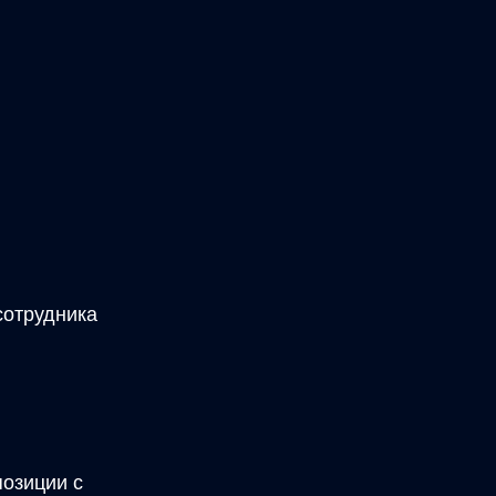
сотрудника
позиции с