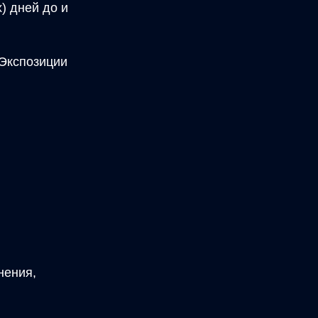
) дней до и
 Экспозиции
нения,