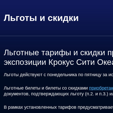
Льготы и скидки
Льготные тарифы и скидки п
экспозиции Крокус Сити Ок
Льготы действуют с понедельника по пятницу за 
Льготные билеты и билеты со скидками
приобретаю
документов, подтверждающих льготу (п.2. и п.3.) ил
В рамках установленных тарифов предусматриваетс