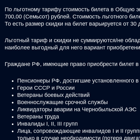
По льготному тарифу стоимость билета в Общую э
700,00 (Семьсот) рублей. Стоимость льготного бил
То есть размер скидки на билет варьируется от 30 
Льготный тариф и скидки не суммируются/не обла
наиболее выгодный для него вариант приобретени
Граждане РФ, имеющие право приобрести билет в
Пенсионеры РФ, достигшие установленного в
Герои СССР и России
Ветераны боевых действий
Военнослужащие срочной службы
Ликвидаторы аварии на Чернобыльской АЭС
Ветераны труда
Инвалиды I, II, III групп
Лица, сопровождающие инвалидов I и II груп
только в случае необходимости (потеря двига