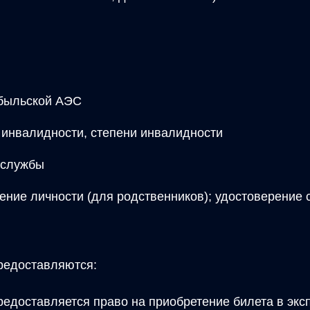
обыльской АЭС
 инвалидности, степени инвалидности
 службы
ние личности (для родственников); удостоверение 
редоставляются:
редоставляется право на приобретение билета в экс